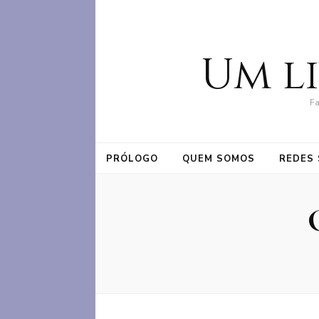
Um l
Fa
PRÓLOGO
QUEM SOMOS
REDES 