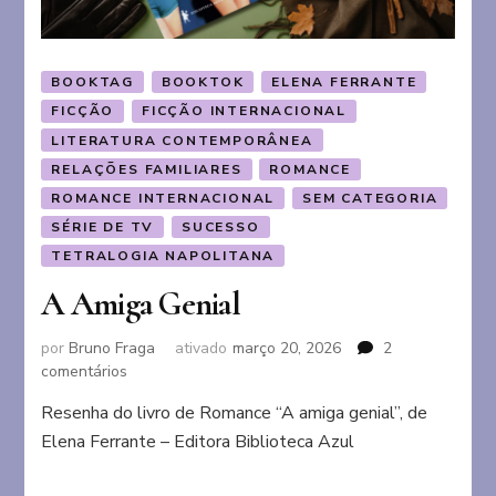
BOOKTAG
BOOKTOK
ELENA FERRANTE
FICÇÃO
FICÇÃO INTERNACIONAL
LITERATURA CONTEMPORÂNEA
RELAÇÕES FAMILIARES
ROMANCE
ROMANCE INTERNACIONAL
SEM CATEGORIA
SÉRIE DE TV
SUCESSO
TETRALOGIA NAPOLITANA
A Amiga Genial
por
Bruno Fraga
ativado
março 20, 2026
2
em
comentários
A
Resenha do livro de Romance “A amiga genial”, de
Amiga
Elena Ferrante – Editora Biblioteca Azul
Genial