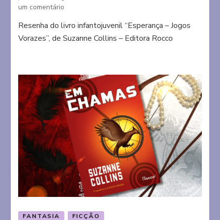
em
um comentário
Esperança
Resenha do livro infantojuvenil “Esperança – Jogos
–
Vorazes”, de Suzanne Collins – Editora Rocco
Jogos
Vorazes
FANTASIA
FICÇÃO