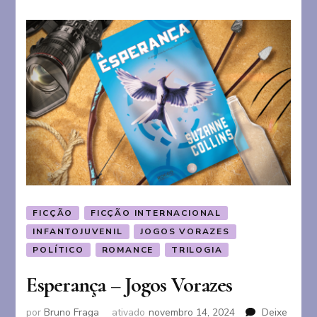
serpentes
FICÇÃO
FICÇÃO INTERNACIONAL
INFANTOJUVENIL
JOGOS VORAZES
POLÍTICO
ROMANCE
TRILOGIA
Esperança – Jogos Vorazes
por
Bruno Fraga
ativado
novembro 14, 2024
Deixe