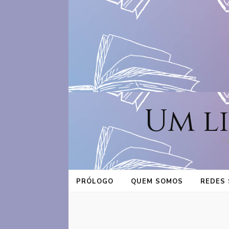
Um l
Fa
PRÓLOGO
QUEM SOMOS
REDES 