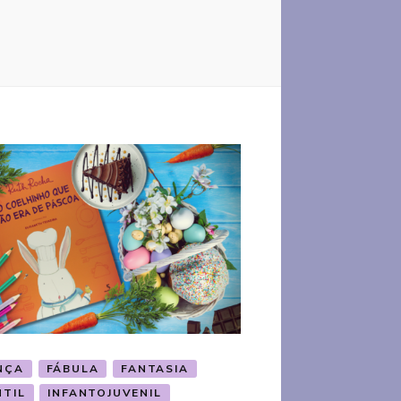
NÇA
FÁBULA
FANTASIA
NTIL
INFANTOJUVENIL