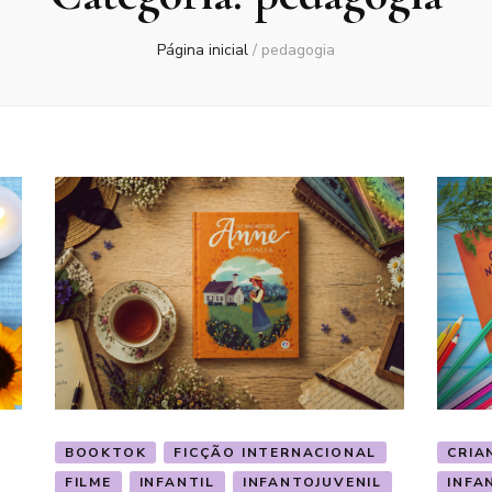
Página inicial
/
pedagogia
BOOKTOK
FICÇÃO INTERNACIONAL
CRIA
FILME
INFANTIL
INFANTOJUVENIL
INFA