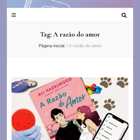
Tag:
A razão do amor
Página inicial
/
A razão do amor