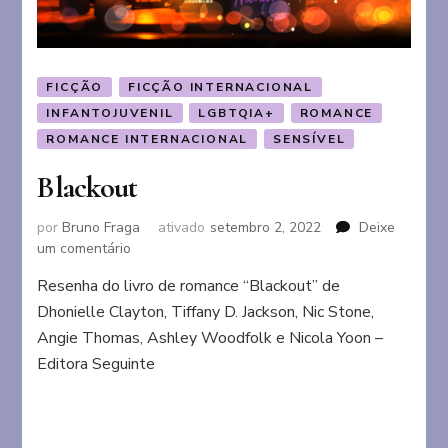
FICÇÃO
FICÇÃO INTERNACIONAL
INFANTOJUVENIL
LGBTQIA+
ROMANCE
ROMANCE INTERNACIONAL
SENSÍVEL
Blackout
por
Bruno Fraga
ativado
setembro 2, 2022
Deixe
em
um comentário
Blackout
Resenha do livro de romance “Blackout” de
Dhonielle Clayton, Tiffany D. Jackson, Nic Stone,
Angie Thomas, Ashley Woodfolk e Nicola Yoon –
Editora Seguinte