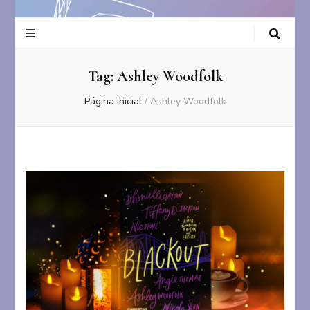
Tag:
Ashley Woodfolk
Página inicial
/
Ashley Woodfolk