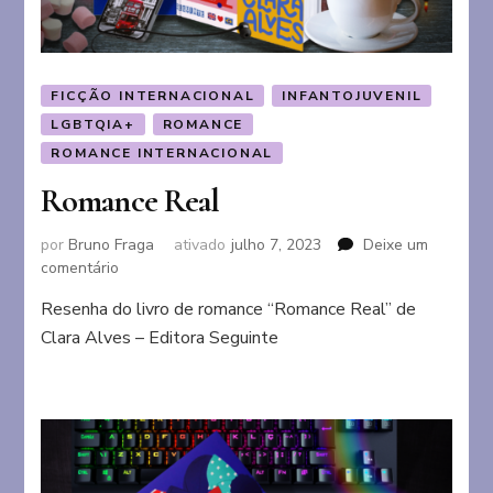
FICÇÃO INTERNACIONAL
INFANTOJUVENIL
LGBTQIA+
ROMANCE
ROMANCE INTERNACIONAL
Romance Real
por
Bruno Fraga
ativado
julho 7, 2023
Deixe um
em
comentário
Romance
Resenha do livro de romance “Romance Real” de
Real
Clara Alves – Editora Seguinte