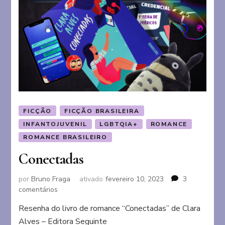
FICÇÃO
FICÇÃO BRASILEIRA
INFANTOJUVENIL
LGBTQIA+
ROMANCE
ROMANCE BRASILEIRO
Conectadas
por
Bruno Fraga
ativado
fevereiro 10, 2023
3
em
comentários
Conectadas
Resenha do livro de romance “Conectadas” de Clara
Alves – Editora Seguinte