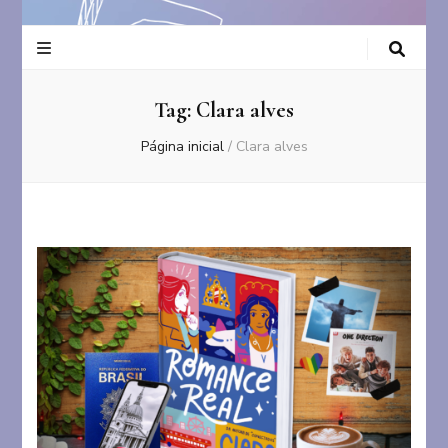
Tag:
Clara alves
Página inicial
/
Clara alves