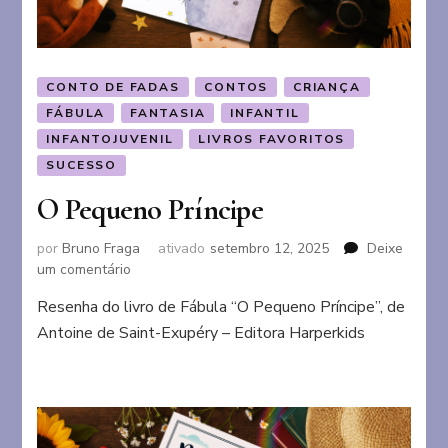
CONTO DE FADAS
CONTOS
CRIANÇA
FÁBULA
FANTASIA
INFANTIL
INFANTOJUVENIL
LIVROS FAVORITOS
SUCESSO
O Pequeno Príncipe
por
Bruno Fraga
ativado
setembro 12, 2025
Deixe
em
um comentário
O
Resenha do livro de Fábula “O Pequeno Príncipe”, de
Pequeno
Antoine de Saint-Exupéry – Editora Harperkids
Príncipe