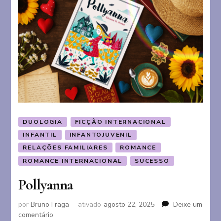
DUOLOGIA
FICÇÃO INTERNACIONAL
INFANTIL
INFANTOJUVENIL
RELAÇÕES FAMILIARES
ROMANCE
ROMANCE INTERNACIONAL
SUCESSO
Pollyanna
por
Bruno Fraga
ativado
agosto 22, 2025
Deixe um
em
comentário