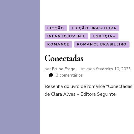
FICÇÃO
FICÇÃO BRASILEIRA
INFANTOJUVENIL
LGBTQIA+
ROMANCE
ROMANCE BRASILEIRO
Conectadas
por
Bruno Fraga
ativado
fevereiro 10, 2023
em
3 comentários
Conectadas
Resenha do livro de romance “Conectadas
de Clara Alves – Editora Seguinte