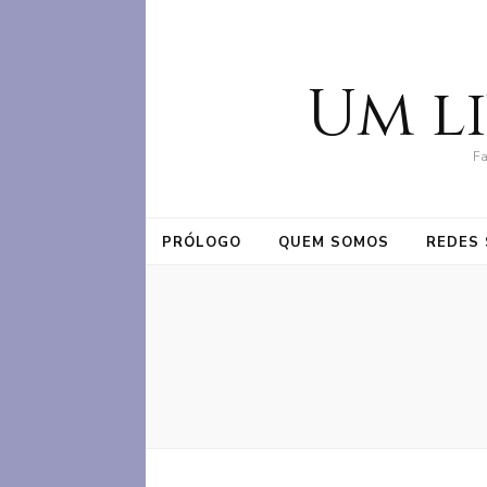
Um l
Fa
PRÓLOGO
QUEM SOMOS
REDES 