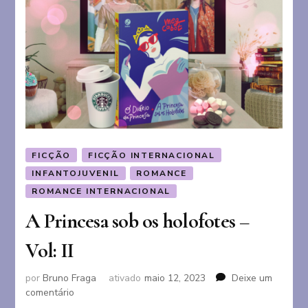
FICÇÃO
FICÇÃO INTERNACIONAL
INFANTOJUVENIL
ROMANCE
ROMANCE INTERNACIONAL
A Princesa sob os holofotes –
Vol: II
por
Bruno Fraga
ativado
maio 12, 2023
Deixe um
em
comentário
A