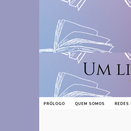
Um l
Fa
PRÓLOGO
QUEM SOMOS
REDES 