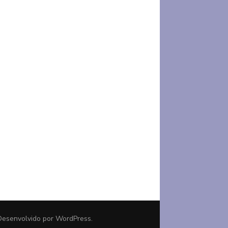
 Desenvolvido por
WordPress
.