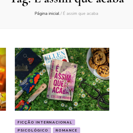
Página inicial
/
É assim que acaba
FICÇÃO INTERNACIONAL
PSICOLÓGICO
ROMANCE