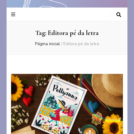
Tag:
Editora pé da letra
Página inicial
/
Editora pé da letra