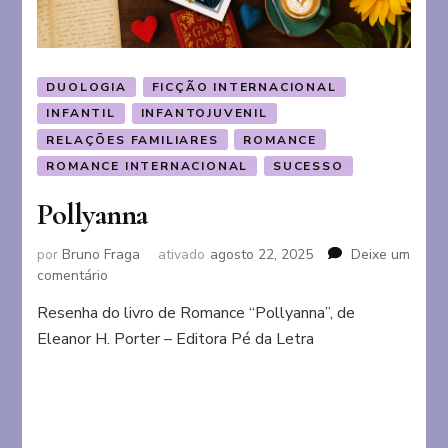
DUOLOGIA
FICÇÃO INTERNACIONAL
INFANTIL
INFANTOJUVENIL
RELAÇÕES FAMILIARES
ROMANCE
ROMANCE INTERNACIONAL
SUCESSO
Pollyanna
por
Bruno Fraga
ativado
agosto 22, 2025
Deixe um
em
comentário
Pollyanna
Resenha do livro de Romance “Pollyanna”, de
Eleanor H. Porter – Editora Pé da Letra