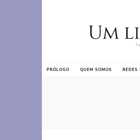
Um l
Fa
PRÓLOGO
QUEM SOMOS
REDES 