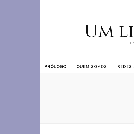
Um l
Fa
PRÓLOGO
QUEM SOMOS
REDES 