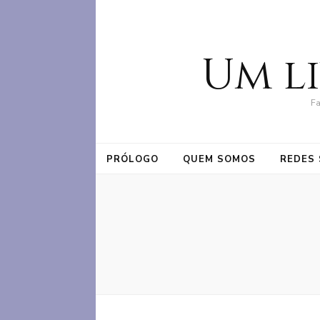
Um l
Fa
PRÓLOGO
QUEM SOMOS
REDES 