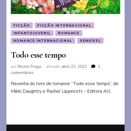
FICÇÃO
FICÇÃO INTERNACIONAL
INFANTOJUVENIL
ROMANCE
ROMANCE INTERNACIONAL
SENSÍVEL
Todo esse tempo
por
Bruno Fraga
ativado
abril 22, 2022
2
em
comentários
Todo
Resenha do livro de romance “Todo esse tempo”, de
esse
Mikki Daughtry e Rachel Lippincott – Editora Alt.
tempo