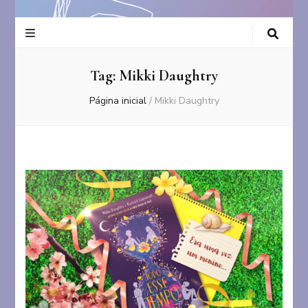
Tag:
Mikki Daughtry
Página inicial
/
Mikki Daughtry