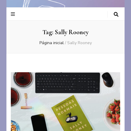
Tag:
Sally Rooney
Página inicial
/
Sally Rooney