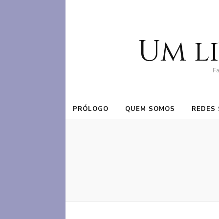
Um l
Fa
PRÓLOGO
QUEM SOMOS
REDES 