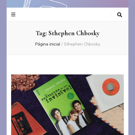
Tag:
Sthephen Chbosky
Página inicial
/
Sthephen Chbosky