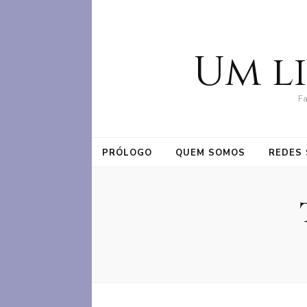
Um l
Fa
PRÓLOGO
QUEM SOMOS
REDES 