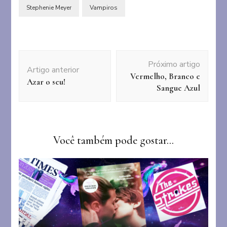
Stephenie Meyer
Vampiros
Navegação
Próximo artigo
de
Artigo anterior
Vermelho, Branco e
post
Azar o seu!
Sangue Azul
Você também pode gostar...