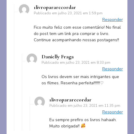
1livropararecordar
Publicado em
julho 23, 2021 em 1:59 pm
Responder
Fico muito feliz com esse comentário! No final
do post tem um link pra comprar o livro.
Continue acompanhando nossas postagens!!
Danielly Fraga
Publicado em
julho 23, 2021 em 8:33 pm
Responder
Os livros devem ser mais intrigantes que
os filmes. Resenha perfeita!!!!!!!♡
1livropararecordar
Publicado em
julho 23, 2021 em 11:35 pm
Responder
Eu sempre prefiro os livros hahaah.
Muito obrigada!!