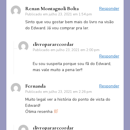
Renan Montagnoli Bolta
Responder
Publicado em
julho 23, 2021 em 1:54 pm
Sinto que vou gostar bem mais do livro na visão
do Edward. Já vou comprar pra ler.
1livropararecordar
Publicado em
julho 23, 2021 em 2:00 pm
Responder
Eu sou suspeita porque sou fã do Edward,
mas vale muito a pena ler!!
Fernanda
Responder
Publicado em
julho 23, 2021 em 2:26 pm
Muito legal ver a história do ponto de vista do
Edward!
Ótima resenha
1livropararecordar