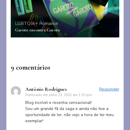
LGBTQIA+
Romance
Garoto encontra Garoto
9 comentários
Antônio Rodrigues
Responder
Publicado em
julho 23, 2021 em 1:53 pm
Blog incrível e resenha sensacional!
Sou um grande fã da saga e ainda não tive a
oportunidade de ler, não vejo a hora de ter meu
exemplar!