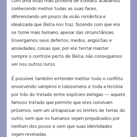
Com uma visão mais próxima de Edward, acabamos
conhecendo melhor todas as suas faces,
diferenciando um pouco da visão romântica e
idealizada que Bella nos traz, fazendo com que ele
se torne mais humano, apesar das circunstâncias.
Enxergamos seus defeitos, medos, angústias e
ansiedades, coisas que, por ele tentar manter
sempre o controle perto de Bella, não conseguimos
ver nos outros livros.
É possível também entender melhor todo o conflito
envolvendo vampiros e lobisomens e toda a história
por trás do tratado entre espécies inimigas — aquele
famoso tratado que permite que eles convivam
próximos, sem um ultrapassar os limites de terras do
outro, sem que os humanos sejam prejudicados por
nenhum dos povos e sem que suas identidades
sejam reveladas.