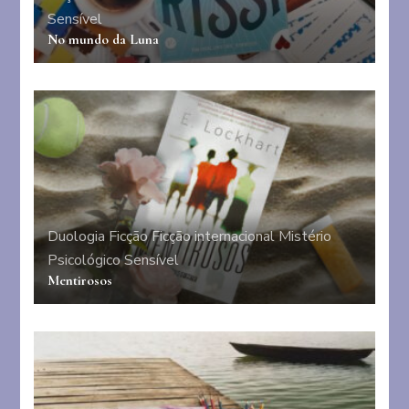
Sensível
No mundo da Luna
Duologia
Ficção
Ficção internacional
Mistério
Psicológico
Sensível
Mentirosos