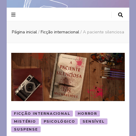
Página inicial
/
Ficção internacional
/
A paciente silenciosa
FICÇÃO INTERNACIONAL
HORROR
MISTÉRIO
PSICOLÓGICO
SENSÍVEL
SUSPENSE