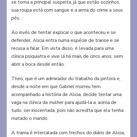
se torna a principal suspeita, já que estão sozinhos,
sua roupa está com sangue e a arma do crime a seus
pés.
Ao invés de tentar explicar o que aconteceu e se
defender, Alicia entra numa espécie de transe e se
recusa a falar. Em vista disso, é levada para uma
clínica psiquiatra e vive lá há mais de cinco anos, sem
abrir a boca desde então.
Theo, que é um admirador do trabalho da pintora e,
desde a noite em que Gabriel morreu tem
acompanhado a história de Alicia, decide tentar uma
vaga na clínica da mulher para ajudá-la a, acima de
tudo, ser inocentada, pois não acredita que ela tenha
matado o marido.
A trama é intercalada com trechos do diário de Alicia,