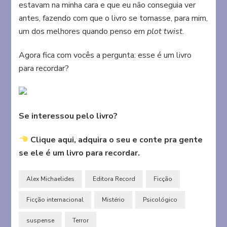
estavam na minha cara e que eu não conseguia ver
antes, fazendo com que o livro se tornasse, para mim,
um dos melhores quando penso em
plot twist
.
Agora fica com vocês a pergunta: esse é um livro
para recordar?
Se interessou pelo livro?
Clique aqui, adquira o seu e conte pra gente
se ele é um livro para recordar.
Alex Michaelides
Editora Record
Ficção
Ficção internacional
Mistério
Psicológico
suspense
Terror