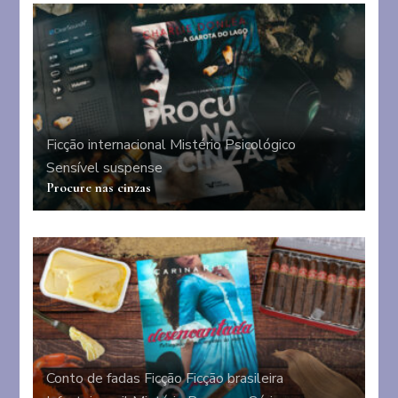
Ficção internacional
Mistério
Psicológico
Sensível
suspense
Procure nas cinzas
Conto de fadas
Ficção
Ficção brasileira