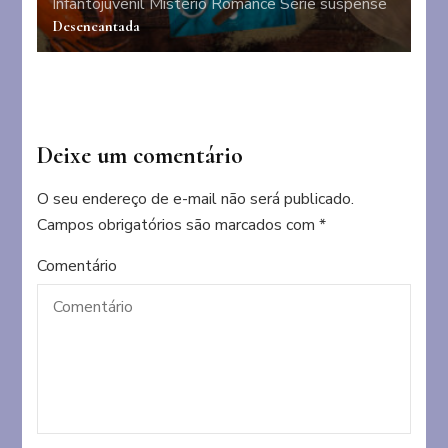
Infantojuvenil
Mistério
Romance
Série
suspense
Desencantada
Deixe um comentário
O seu endereço de e-mail não será publicado.
Campos obrigatórios são marcados com
*
Comentário