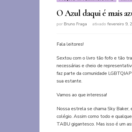
O Azul daqui é mais az
por
Bruno Fraga
ativado
fevereiro 9, 
Fala leitores!
Sextou com o livro tão fofo e tão tr
necessárias e cheio de representativ
faz parte da comunidade LGBTQIAPN+
sua estante.
Vamos ao que interessa!
Nossa estrela se chama Sky Baker, 
colégio. Assim como todo e qualquer 
TABU gigantesco. Mas isso é um ass