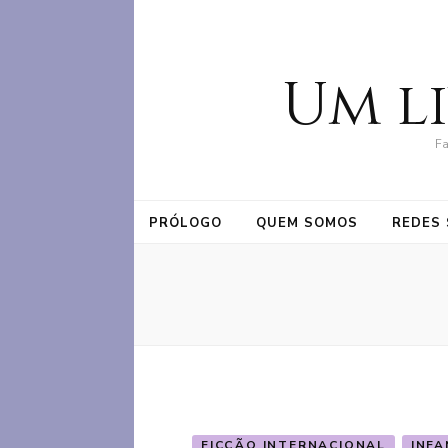
Um l
Fa
PRÓLOGO
QUEM SOMOS
REDES 
FICÇÃO INTERNACIONAL
INFA