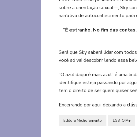
sobre a orientação sexual—, Sky con
narrativa de autoconhecimento para
“É estranho. No fim das contas
Será que Sky saberá lidar com todos 
você só vai descobrir lendo essa bel
“O azul daqui é mais azul” é uma lin
identifique esteja passando por algo
tem o direito de ser quem quiser ser
Encerrando por aqui, deixando a clás
Editora Melhoramento
LGBTQIA+