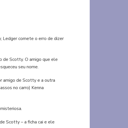
, Ledger comete o erro de dizer
 de Scotty. O amigo que ele
 esqueceu seu nome.
r amigo de Scotty e a outra
massos no carro) Kenna
misteriosa.
e Scotty – a ficha cai e ele