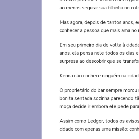
ao menos segurar sua filhinha no col
Mas agora, depois de tantos anos, e
conhecer a pessoa que mais ama no
Em seu primeiro dia de volta à cida
anos, ela pensa nele todos os dias 
surpresa ao descobrir que se transf
Kenna não conhece ninguém na cidade
O proprietário do bar sempre morou n
bonita sentada sozinha parecendo tã
moça decide ir embora ele pede para
Assim como Ledger, todos os avisos 
cidade com apenas uma missão: conhe