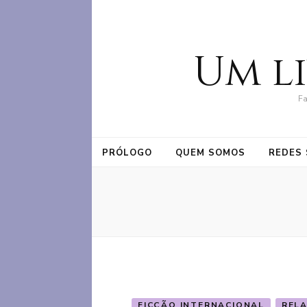
Um l
Fa
PRÓLOGO
QUEM SOMOS
REDES 
FICÇÃO INTERNACIONAL
RELA