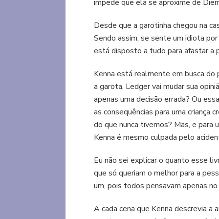
impede que ela se aproxime de Diem,
Desde que a garotinha chegou na casa
Sendo assim, se sente um idiota por
está disposto a tudo para afastar a
Kenna está realmente em busca do p
a garota, Ledger vai mudar sua opin
apenas uma decisão errada? Ou essa d
as consequências para uma criança 
do que nunca tivemos? Mas, e para 
Kenna é mesmo culpada pelo acidente
Eu não sei explicar o quanto esse l
que só queriam o melhor para a pes
um, pois todos pensavam apenas no s
A cada cena que Kenna descrevia a a