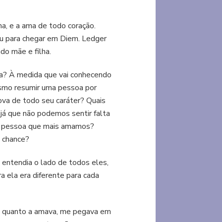
ha, e a ama de todo coração.
ou para chegar em Diem. Ledger
do mãe e filha.
ta? À medida que vai conhecendo
esmo resumir uma pessoa por
rova de todo seu caráter? Quais
já que não podemos sentir falta
da pessoa que mais amamos?
a chance?
 entendia o lado de todos eles,
 ela era diferente para cada
a o quanto a amava, me pegava em