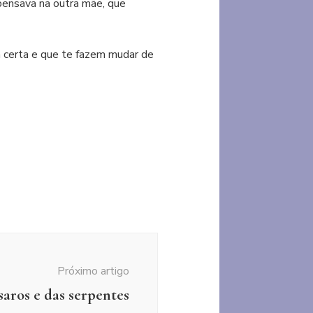
ensava na outra mãe, que
 certa e que te fazem mudar de
Próximo artigo
saros e das serpentes