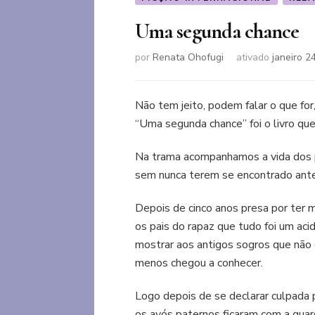
Uma segunda chance
por
Renata Ohofugi
ativado
janeiro 2
Não tem jeito, podem falar o que for
“Uma segunda chance” foi o livro qu
Na trama acompanhamos a vida dos 
sem nunca terem se encontrado ante
Depois de cinco anos presa por ter 
os pais do rapaz que tudo foi um ac
mostrar aos antigos sogros que não é
menos chegou a conhecer.
Logo depois de se declarar culpada
os avós paternos ficaram com a gua