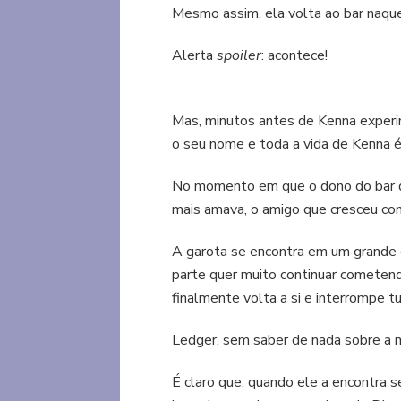
Mesmo assim, ela volta ao bar naque
Alerta
spoiler
: acontece!
Mas, minutos antes de Kenna experim
o seu nome e toda a vida de Kenna é
No momento em que o dono do bar di
mais amava, o amigo que cresceu co
A garota se encontra em um grande c
parte quer muito continuar cometend
finalmente volta a si e interrompe t
Ledger, sem saber de nada sobre a m
É claro que, quando ele a encontra se