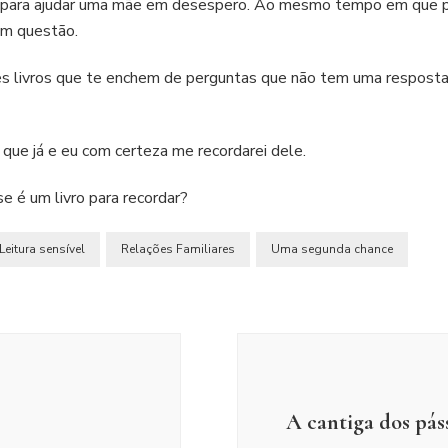
el para ajudar uma mãe em desespero. Ao mesmo tempo em que p
em questão.
 livros que te enchem de perguntas que não tem uma resposta
 que já e eu com certeza me recordarei dele.
e é um livro para recordar?
Leitura sensível
Relações Familiares
Uma segunda chance
A cantiga dos pás