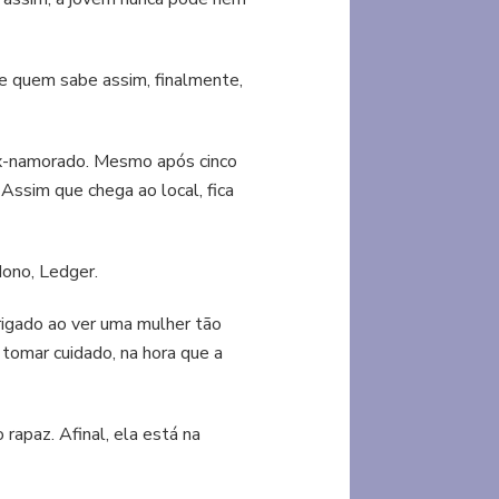
 e quem sabe assim, finalmente,
 ex-namorado. Mesmo após cinco
Assim que chega ao local, fica
dono, Ledger.
rigado ao ver uma mulher tão
tomar cuidado, na hora que a
apaz. Afinal, ela está na