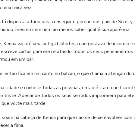
o uma única vez.
stá disposta a tudo para conseguir o perdão dos pais de Scotty,
 mundo, mesmo sem nem ao menos saber qual é sua aparência.
de, Kenna vai até uma antiga biblioteca que gostava de ir com o
e escreve cartas para ele relatando todos os seus pensamentos. 
ormou em um bar.
, então fica em um canto no balcão, o que chama a atenção do 
a cidade e conhece todas as pessoas, então é claro que fica int
o triste. Apesar de todos os seus sentidos implorarem para ele 
 que volte mais tarde.
soam na cabeça de Kenna para que não se deixe envolver com o r
cer a filha.