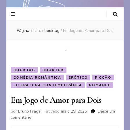
Página inicial
/
booktag
/
Em Jogo de Amor para Dois
BOOKTAG
BOOKTOK
COMÉDIA ROMÂNTICA
ERÓTICO
FICÇÃO
LITERATURA CONTEMPORÂNEA
ROMANCE
Em Jogo de Amor para Dois
por
Bruno Fraga
ativado
maio 29, 2026
Deixe um
em
comentário
Em
Jogo