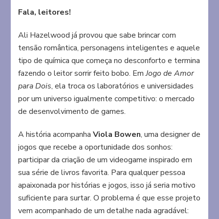
de
Fala, leitores!
Amor
para
Ali Hazelwood já provou que sabe brincar com
Dois
tensão romântica, personagens inteligentes e aquele
tipo de química que começa no desconforto e termina
fazendo o leitor sorrir feito bobo. Em
Jogo de Amor
para Dois
, ela troca os laboratórios e universidades
por um universo igualmente competitivo: o mercado
de desenvolvimento de games.
A história acompanha
Viola Bowen
, uma designer de
jogos que recebe a oportunidade dos sonhos:
participar da criação de um videogame inspirado em
sua série de livros favorita. Para qualquer pessoa
apaixonada por histórias e jogos, isso já seria motivo
suficiente para surtar. O problema é que esse projeto
vem acompanhado de um detalhe nada agradável: