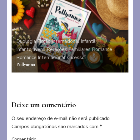
Duologia
Ficção internacional
Infantil
Infantojuvenil
Relações Familiares
Romance
Romance Internacional
sucesso
Pollyanna
Deixe um comentário
O seu endereço de e-mail não será publicado.
Campos obrigatórios são marcados com
*
Comentário