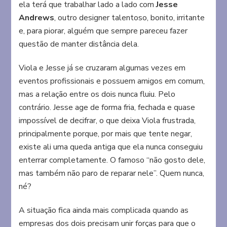
ela terá que trabalhar lado a lado com
Jesse
Andrews
, outro designer talentoso, bonito, irritante
e, para piorar, alguém que sempre pareceu fazer
questão de manter distância dela.
Viola e Jesse já se cruzaram algumas vezes em
eventos profissionais e possuem amigos em comum,
mas a relação entre os dois nunca fluiu. Pelo
contrário. Jesse age de forma fria, fechada e quase
impossível de decifrar, o que deixa Viola frustrada,
principalmente porque, por mais que tente negar,
existe ali uma queda antiga que ela nunca conseguiu
enterrar completamente. O famoso “não gosto dele,
mas também não paro de reparar nele”. Quem nunca,
né?
A situação fica ainda mais complicada quando as
empresas dos dois precisam unir forças para que o