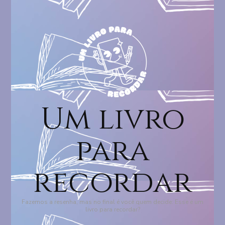
Um livro
para
recordar
Fazemos a resenha, mas no final é você quem decide: Esse é um
livro para recordar?