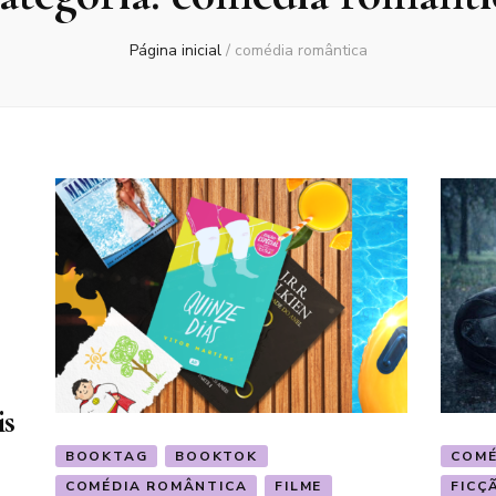
Página inicial
/
comédia romântica
is
BOOKTAG
BOOKTOK
COMÉ
COMÉDIA ROMÂNTICA
FILME
FICÇ