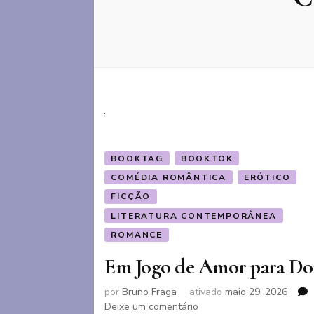
BOOKTAG
BOOKTOK
COMÉDIA ROMÂNTICA
ERÓTICO
FICÇÃO
LITERATURA CONTEMPORÂNEA
ROMANCE
Em Jogo de Amor para Do
por
Bruno Fraga
ativado
maio 29, 2026
em
Deixe um comentário