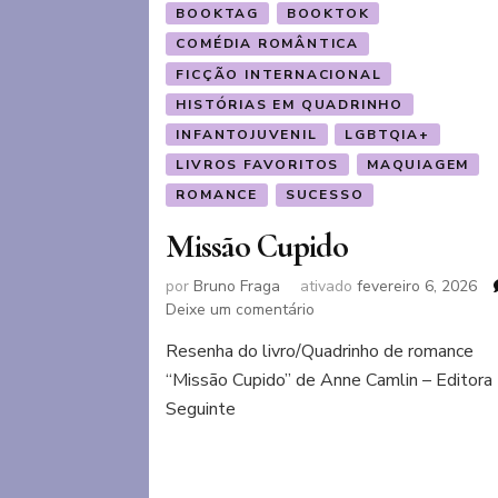
BOOKTAG
BOOKTOK
COMÉDIA ROMÂNTICA
FICÇÃO INTERNACIONAL
HISTÓRIAS EM QUADRINHO
INFANTOJUVENIL
LGBTQIA+
LIVROS FAVORITOS
MAQUIAGEM
ROMANCE
SUCESSO
Missão Cupido
por
Bruno Fraga
ativado
fevereiro 6, 2026
em
Deixe um comentário
Missão
Resenha do livro/Quadrinho de romance
Cupido
“Missão Cupido” de Anne Camlin – Editora
Seguinte