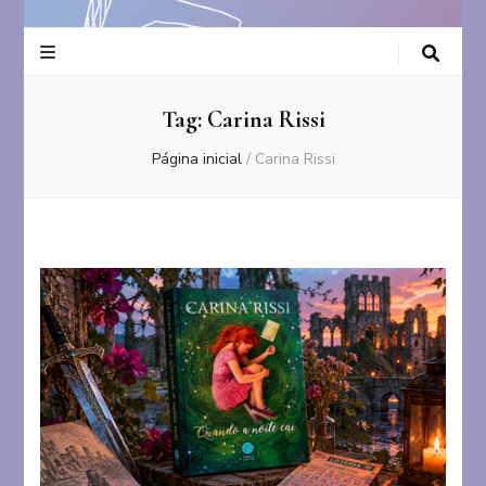
Tag:
Carina Rissi
Página inicial
/
Carina Rissi