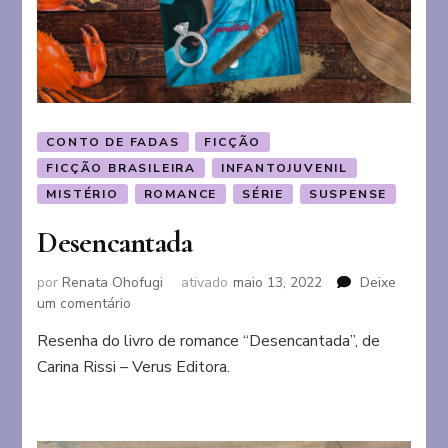
CONTO DE FADAS
FICÇÃO
FICÇÃO BRASILEIRA
INFANTOJUVENIL
MISTÉRIO
ROMANCE
SÉRIE
SUSPENSE
Desencantada
por
Renata Ohofugi
ativado
maio 13, 2022
Deixe
em
um comentário
Desencantada
Resenha do livro de romance “Desencantada”, de
Carina Rissi – Verus Editora.