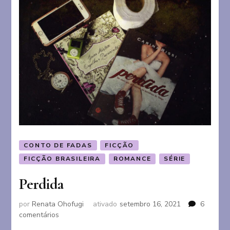
CONTO DE FADAS
FICÇÃO
FICÇÃO BRASILEIRA
ROMANCE
SÉRIE
Perdida
por
Renata Ohofugi
ativado
setembro 16, 2021
6
em
comentários
Perdida