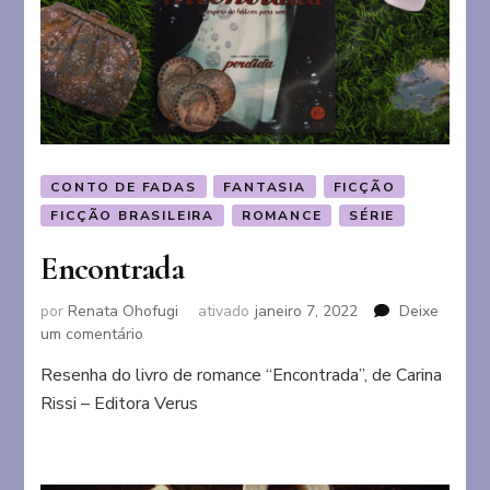
CONTO DE FADAS
FANTASIA
FICÇÃO
FICÇÃO BRASILEIRA
ROMANCE
SÉRIE
Encontrada
por
Renata Ohofugi
ativado
janeiro 7, 2022
Deixe
em
um comentário
Encontrada
Resenha do livro de romance “Encontrada”, de Carina
Rissi – Editora Verus