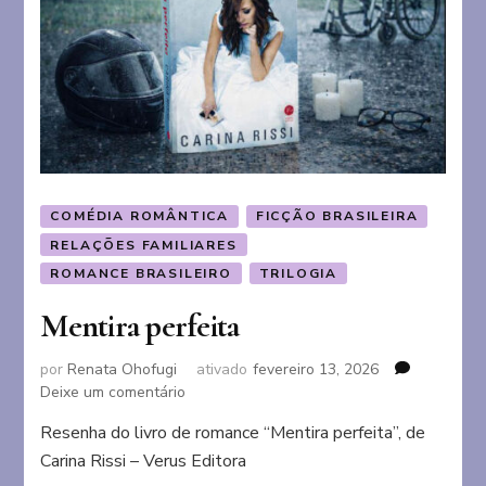
COMÉDIA ROMÂNTICA
FICÇÃO BRASILEIRA
RELAÇÕES FAMILIARES
ROMANCE BRASILEIRO
TRILOGIA
Mentira perfeita
por
Renata Ohofugi
ativado
fevereiro 13, 2026
em
Deixe um comentário
Mentira
Resenha do livro de romance “Mentira perfeita”, de
perfeita
Carina Rissi – Verus Editora