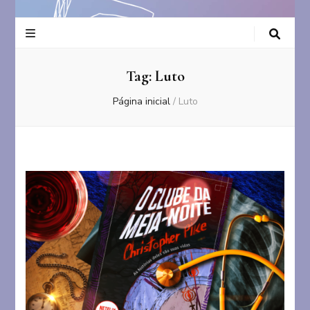
Tag:
Luto
Página inicial
/
Luto