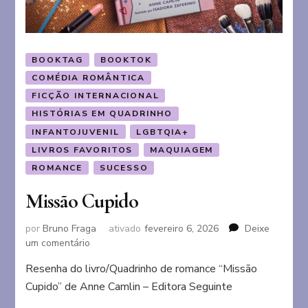
BOOKTAG
BOOKTOK
COMÉDIA ROMÂNTICA
FICÇÃO INTERNACIONAL
HISTÓRIAS EM QUADRINHO
INFANTOJUVENIL
LGBTQIA+
LIVROS FAVORITOS
MAQUIAGEM
ROMANCE
SUCESSO
Missão Cupido
por
Bruno Fraga
ativado
fevereiro 6, 2026
Deixe
em
um comentário
Missão
Resenha do livro/Quadrinho de romance “Missão
Cupido
Cupido” de Anne Camlin – Editora Seguinte