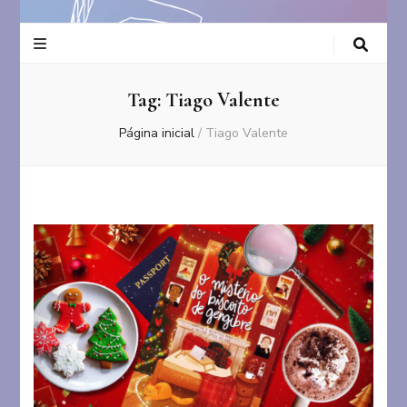
Tag:
Tiago Valente
Página inicial
/
Tiago Valente