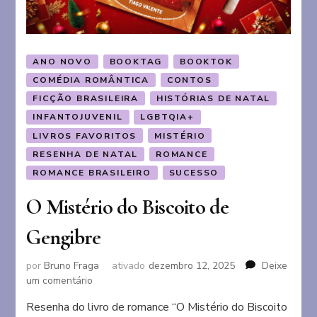
ANO NOVO
BOOKTAG
BOOKTOK
COMÉDIA ROMÂNTICA
CONTOS
FICÇÃO BRASILEIRA
HISTÓRIAS DE NATAL
INFANTOJUVENIL
LGBTQIA+
LIVROS FAVORITOS
MISTÉRIO
RESENHA DE NATAL
ROMANCE
ROMANCE BRASILEIRO
SUCESSO
O Mistério do Biscoito de
Gengibre
por
Bruno Fraga
ativado
dezembro 12, 2025
Deixe
em
um comentário
O
Resenha do livro de romance “O Mistério do Biscoito
Mistério