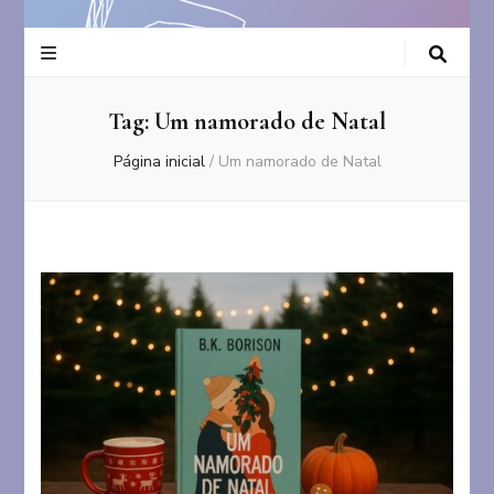
Tag:
Um namorado de Natal
Página inicial
/
Um namorado de Natal