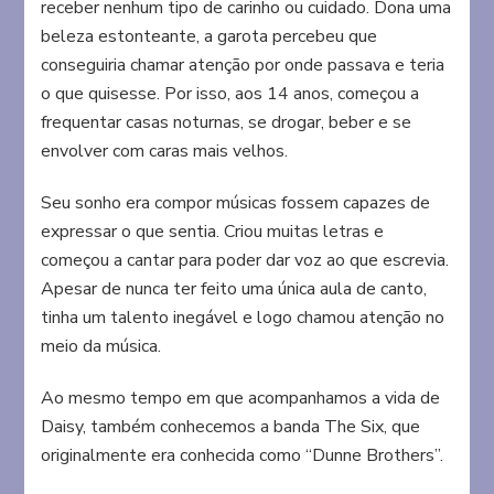
receber nenhum tipo de carinho ou cuidado. Dona uma
beleza estonteante, a garota percebeu que
conseguiria chamar atenção por onde passava e teria
o que quisesse. Por isso, aos 14 anos, começou a
frequentar casas noturnas, se drogar, beber e se
envolver com caras mais velhos.
Seu sonho era compor músicas fossem capazes de
expressar o que sentia. Criou muitas letras e
começou a cantar para poder dar voz ao que escrevia.
Apesar de nunca ter feito uma única aula de canto,
tinha um talento inegável e logo chamou atenção no
meio da música.
Ao mesmo tempo em que acompanhamos a vida de
Daisy, também conhecemos a banda The Six, que
originalmente era conhecida como “Dunne Brothers”.