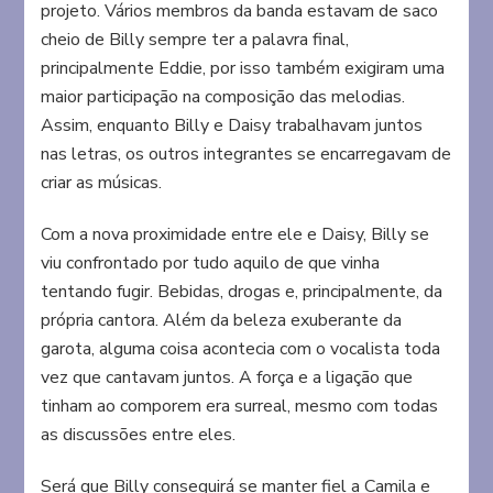
projeto. Vários membros da banda estavam de saco
cheio de Billy sempre ter a palavra final,
principalmente Eddie, por isso também exigiram uma
maior participação na composição das melodias.
Assim, enquanto Billy e Daisy trabalhavam juntos
nas letras, os outros integrantes se encarregavam de
criar as músicas.
Com a nova proximidade entre ele e Daisy, Billy se
viu confrontado por tudo aquilo de que vinha
tentando fugir. Bebidas, drogas e, principalmente, da
própria cantora. Além da beleza exuberante da
garota, alguma coisa acontecia com o vocalista toda
vez que cantavam juntos. A força e a ligação que
tinham ao comporem era surreal, mesmo com todas
as discussões entre eles.
Será que Billy conseguirá se manter fiel a Camila e