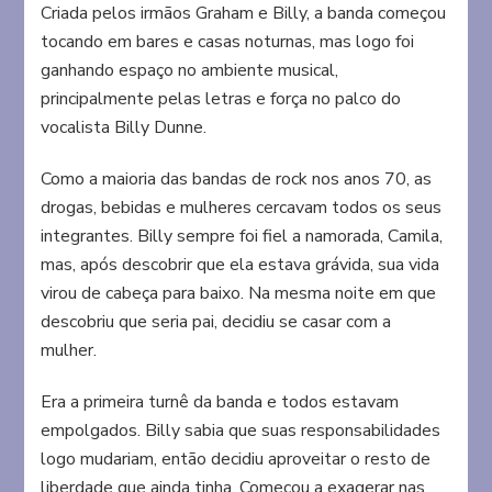
Criada pelos irmãos Graham e Billy, a banda começou
tocando em bares e casas noturnas, mas logo foi
ganhando espaço no ambiente musical,
principalmente pelas letras e força no palco do
vocalista Billy Dunne.
Como a maioria das bandas de rock nos anos 70, as
drogas, bebidas e mulheres cercavam todos os seus
integrantes. Billy sempre foi fiel a namorada, Camila,
mas, após descobrir que ela estava grávida, sua vida
virou de cabeça para baixo. Na mesma noite em que
descobriu que seria pai, decidiu se casar com a
mulher.
Era a primeira turnê da banda e todos estavam
empolgados. Billy sabia que suas responsabilidades
logo mudariam, então decidiu aproveitar o resto de
liberdade que ainda tinha. Começou a exagerar nas