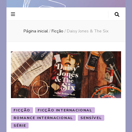
Página inicial
/
Ficção
/
Daisy Jones & The Six
FICÇÃO
FICÇÃO INTERNACIONAL
ROMANCE INTERNACIONAL
SENSÍVEL
SÉRIE