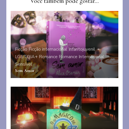
Você também pode gostar...
Ficção
Ficção internacional
Infantojuvenil
LGBTQIA+
Romance
Romance Internacional
Sensível
Sem Amor