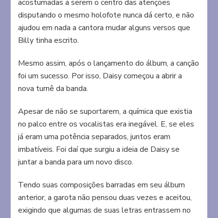
acostumadas a serem o centro das atenções
disputando o mesmo holofote nunca dá certo, e não
ajudou em nada a cantora mudar alguns versos que
Billy tinha escrito.
Mesmo assim, após o lançamento do álbum, a canção
foi um sucesso. Por isso, Daisy começou a abrir a
nova turnê da banda.
Apesar de não se suportarem, a química que existia
no palco entre os vocalistas era inegável. E, se eles
já eram uma potência separados, juntos eram
imbatíveis. Foi daí que surgiu a ideia de Daisy se
juntar a banda para um novo disco.
Tendo suas composições barradas em seu álbum
anterior, a garota não pensou duas vezes e aceitou,
exigindo que algumas de suas letras entrassem no