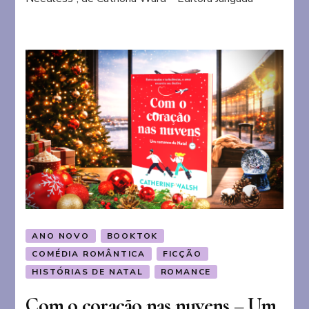
da
Rua
Needless
ANO NOVO
BOOKTOK
COMÉDIA ROMÂNTICA
FICÇÃO
HISTÓRIAS DE NATAL
ROMANCE
Com o coração nas nuvens – Um