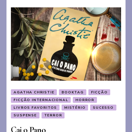
AGATHA CHRISTIE
BOOKTAG
FICÇÃO
FICÇÃO INTERNACIONAL
HORROR
LIVROS FAVORITOS
MISTÉRIO
SUCESSO
SUSPENSE
TERROR
Cai o Pano