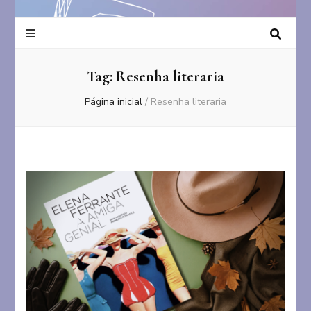
Tag:
Resenha literaria
Página inicial
/
Resenha literaria