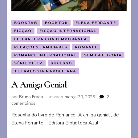
BOOKTAG
BOOKTOK
ELENA FERRANTE
FICÇÃO
FICÇÃO INTERNACIONAL
LITERATURA CONTEMPORÂNEA
RELAÇÕES FAMILIARES
ROMANCE
ROMANCE INTERNACIONAL
SEM CATEGORIA
SÉRIE DE TV
SUCESSO
TETRALOGIA NAPOLITANA
A Amiga Genial
por
Bruno Fraga
ativado
março 20, 2026
2
em
comentários
A
Resenha do livro de Romance “A amiga genial”, de
Amiga
Elena Ferrante – Editora Biblioteca Azul
Genial