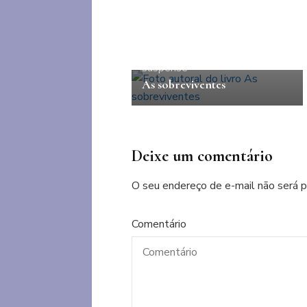
Ficção
Mistério
Psicológico
suspense
As sobreviventes
Deixe um comentário
O seu endereço de e-mail não será p
Comentário