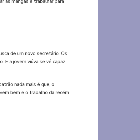
ar as mangas e trabalhar para
sca de um novo secretário. Os
o. E a jovem viúva se vê capaz
patrão nada mais é que, o
vivem bem e o trabalho da recém