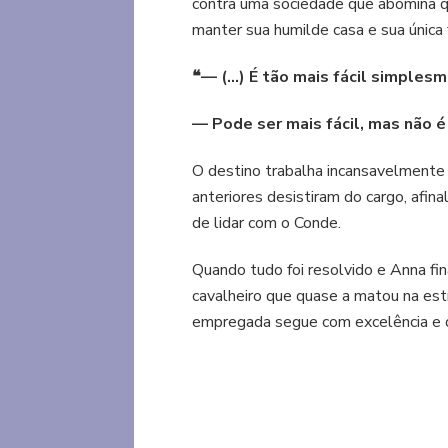
contra uma sociedade que abomina qu
manter sua humilde casa e sua única 
❝
— (…) É tão mais fácil simples
— Pode ser mais fácil, mas não é
O destino trabalha incansavelment
anteriores desistiram do cargo, afin
de lidar com o Conde.
Quando tudo foi resolvido e Anna fi
cavalheiro que quase a matou na est
empregada segue com excelência e d