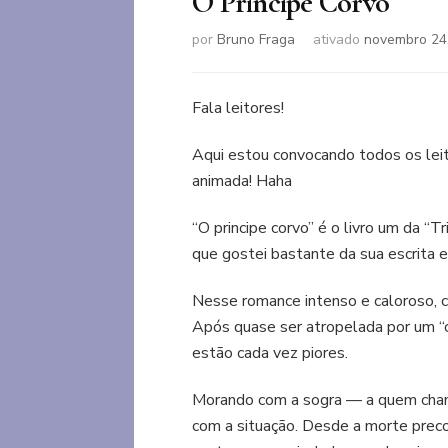
O Principe Corvo
por
Bruno Fraga
ativado
novembro 24
Fala leitores!
Aqui estou convocando todos os leit
animada! Haha
“O principe corvo” é o livro um da “T
que gostei bastante da sua escrita 
Nesse romance intenso e caloroso, 
Após quase ser atropelada por um “c
estão cada vez piores.
Morando com a sogra — a quem cham
com a situação. Desde a morte precoc