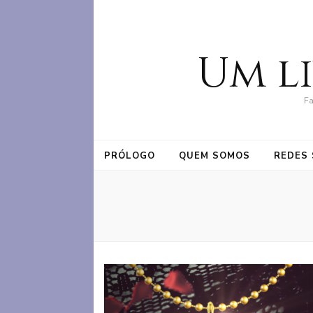
Um l
Fa
PRÓLOGO
QUEM SOMOS
REDES 