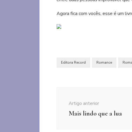
Agora fica com vocês, esse é um livr
Editora Record
Romance
Roman
Navegação
de
Artigo anterior
post
Mais lindo que a lua