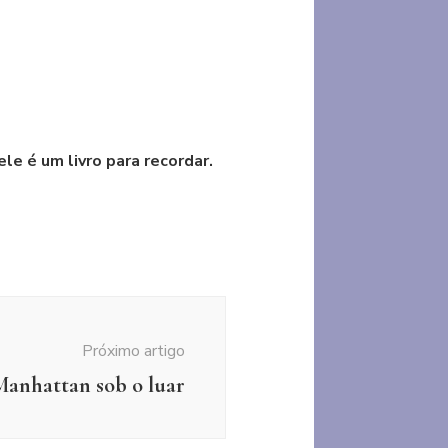
ele é um livro para recordar.
Próximo artigo
anhattan sob o luar
o
Ficção internacional