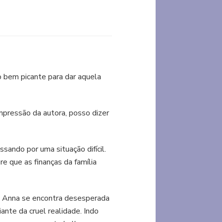
o bem picante para dar aquela
impressão da autora, posso dizer
.
ando por uma situação difícil.
 que as finanças da família
 Anna se encontra desesperada
ante da cruel realidade. Indo