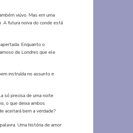
também viúvo. Mas em uma
 A futura noiva do conde está
 apertada. Enquanto o
 famoso de Londres que ele
bem instruída no assunto e
a só precisa de uma noite
is, o que deixa ambos
de aceitará bem a verdade?
 palavra. Uma história de amor