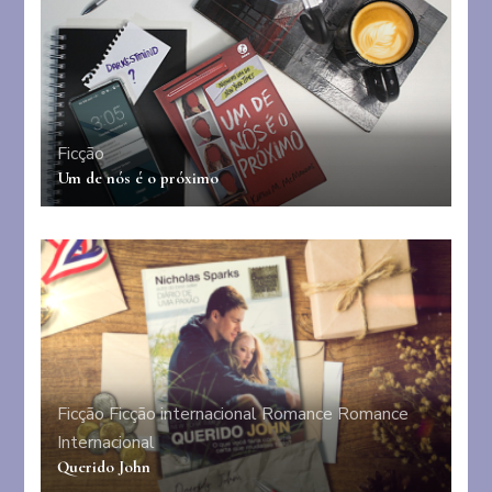
Ficção
Um de nós é o próximo
Ficção
Ficção internacional
Romance
Romance
Internacional
Querido John