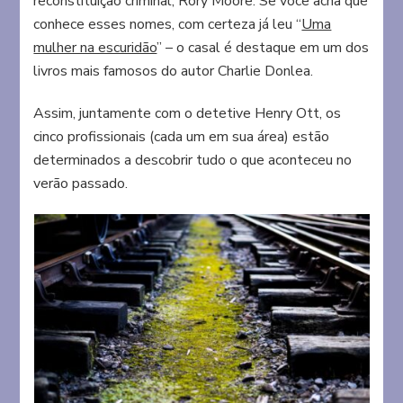
reconstituição criminal, Rory Moore. Se você acha que
conhece esses nomes, com certeza já leu “
Uma
mulher na escuridão
” – o casal é destaque em um dos
livros mais famosos do autor Charlie Donlea.
Assim, juntamente com o detetive Henry Ott, os
cinco profissionais (cada um em sua área) estão
determinados a descobrir tudo o que aconteceu no
verão passado.