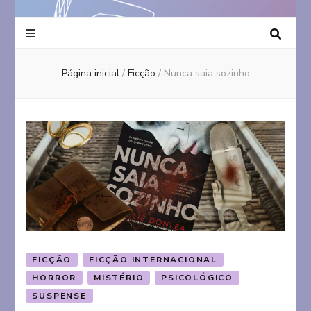
Página inicial
/
Ficção
/
Nunca saia sozinho
FICÇÃO
FICÇÃO INTERNACIONAL
HORROR
MISTÉRIO
PSICOLÓGICO
SUSPENSE