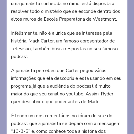
uma jornalista conhecida no ramo, está disposta a
resolver todo o mistério que se esconde dentro dos
altos muros da Escola Preparatória de Westmont.
Infelizmente, não é a única que se interessa pela
história. Mack Carter, um famoso apresentador de
televisão, também busca respostas no seu famoso
podcast.
A jornalista percebeu que Carter pegou várias
informações que ela descobriu e está usando em seu
programa, já que a audiência do podcast é muito
maior do que seu canal no youtube. Assim, Ryder
quer descobrir o que puder antes de Mack.
É lendo um dos comentários no fórum do site do
podcast que a jornalista se depara com a mensagem
“13-3-5” e, como conhece toda a história dos