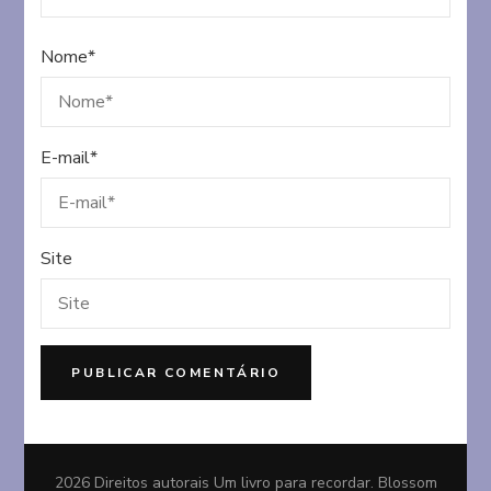
Nome
*
E-mail
*
Site
2026 Direitos autorais
Um livro para recordar
.
Blossom