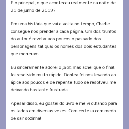
E o principal, o que aconteceu realmente na noite de
21 de junho de 2019?
Em uma história que vai e volta no tempo, Charlie
consegue nos prender a cada página. Um dos trunfos
do autor é revelar aos poucos o passado dos
personagens tal qual os nomes dos dois estudantes
que morreram.
Eu sinceramente adorei o
plot
, mas achei que o final
foi resolvido muito rápido. Donlea foi nos levando ao
ápice aos poucos e de repente tudo se resolveu, me
deixando bastante frustrada.
Apesar disso, eu gostei do livro e me vi olhando para
os lados em diversas vezes. Com certeza com medo
de sair sozinha!