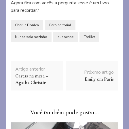
Agora fica com vocês a pergunta: esse é um livro
para recordar?
Charlie Donlea
Faro editorial
Nunca saia sozinho
suspense
Thriller
Navegação
Artigo anterior
de
Próximo artigo
Cartas na mesa –
post
Emily em Paris
Agatha Christie
Você também pode gostar...