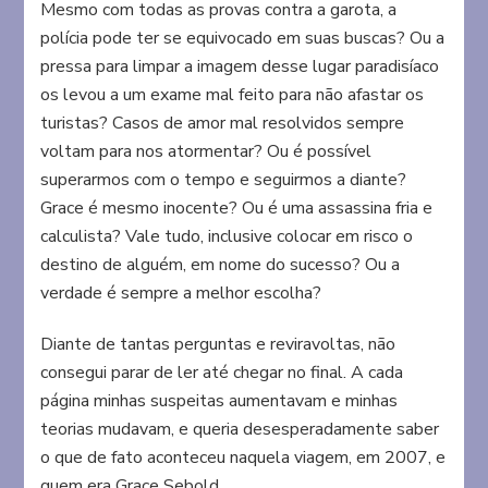
Mesmo com todas as provas contra a garota, a
polícia pode ter se equivocado em suas buscas? Ou a
pressa para limpar a imagem desse lugar paradisíaco
os levou a um exame mal feito para não afastar os
turistas? Casos de amor mal resolvidos sempre
voltam para nos atormentar? Ou é possível
superarmos com o tempo e seguirmos a diante?
Grace é mesmo inocente? Ou é uma assassina fria e
calculista? Vale tudo, inclusive colocar em risco o
destino de alguém, em nome do sucesso? Ou a
verdade é sempre a melhor escolha?
Diante de tantas perguntas e reviravoltas, não
consegui parar de ler até chegar no final. A cada
página minhas suspeitas aumentavam e minhas
teorias mudavam, e queria desesperadamente saber
o que de fato aconteceu naquela viagem, em 2007, e
quem era Grace Sebold.