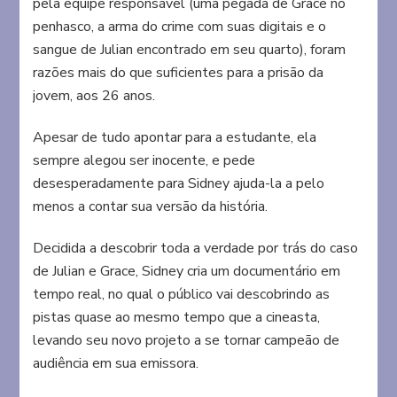
pela equipe responsável (uma pegada de Grace no
penhasco, a arma do crime com suas digitais e o
sangue de Julian encontrado em seu quarto), foram
razões mais do que suficientes para a prisão da
jovem, aos 26 anos.
Apesar de tudo apontar para a estudante, ela
sempre alegou ser inocente, e pede
desesperadamente para Sidney ajuda-la a pelo
menos a contar sua versão da história.
Decidida a descobrir toda a verdade por trás do caso
de Julian e Grace, Sidney cria um documentário em
tempo real, no qual o público vai descobrindo as
pistas quase ao mesmo tempo que a cineasta,
levando seu novo projeto a se tornar campeão de
audiência em sua emissora.