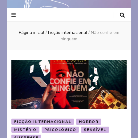
Página inicial
/
Ficção internacional
/
Não confie em
ninguém
FICÇÃO INTERNACIONAL
HORROR
MISTÉRIO
PSICOLÓGICO
SENSÍVEL
SUSPENSE