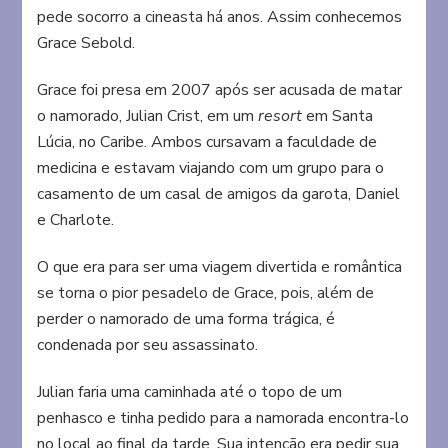
pede socorro a cineasta há anos. Assim conhecemos
Grace Sebold.
Grace foi presa em 2007 após ser acusada de matar
o namorado, Julian Crist, em um
resort
em Santa
Lúcia, no Caribe. Ambos cursavam a faculdade de
medicina e estavam viajando com um grupo para o
casamento de um casal de amigos da garota, Daniel
e Charlote.
O que era para ser uma viagem divertida e romântica
se torna o pior pesadelo de Grace, pois, além de
perder o namorado de uma forma trágica, é
condenada por seu assassinato.
Julian faria uma caminhada até o topo de um
penhasco e tinha pedido para a namorada encontra-lo
no local ao final da tarde. Sua intenção era pedir sua